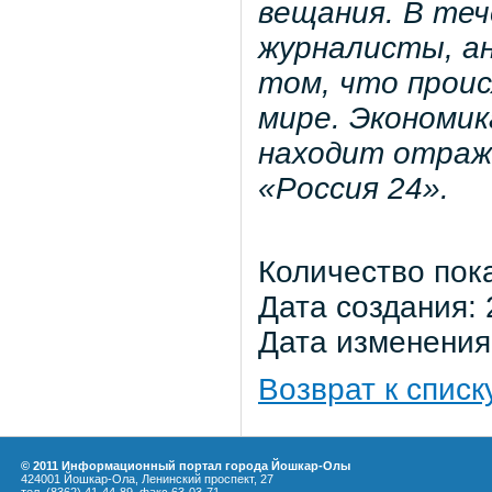
вещания. В те
журналисты, а
том, что проис
мире. Экономик
находит отраже
«Россия 24».
Количество пок
Дата создания: 
Дата изменения:
Возврат к списк
© 2011 Информационный портал города Йошкар-Олы
424001 Йошкар-Ола, Ленинский проспект, 27