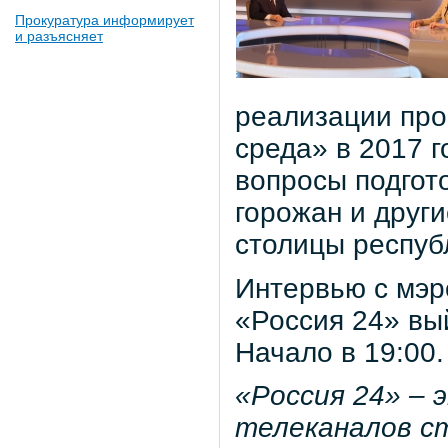
Прокуратура информирует
и разъясняет
реализации про
среда» в 2017 г
вопросы подгото
горожан и друг
столицы респуб
Интервью с мэр
«Россия 24» вый
Начало в 19:00.
«Россия 24» – 
телеканалов с