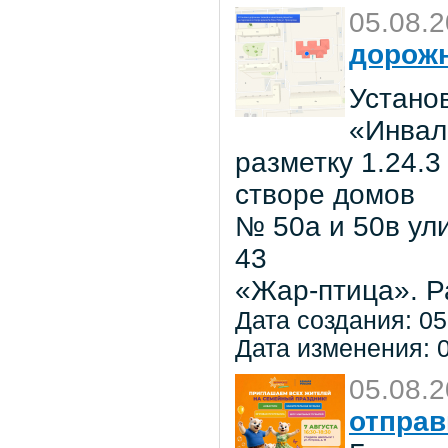
05.08.
дорожн
Установ
«Инвал
разметку 1.24.3
створе домов
№ 50а и 50в ул
43
«Жар-птица». Р
Дата создания: 05
Дата изменения: 0
05.08.
отправ