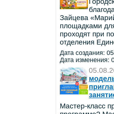
Городс
благод
Зайцева «Марий
площадками для
проходят при п
отделения Един
Дата создания: 05
Дата изменения: 0
05.08.
модель
пригла
заняти
Мастер-класс пр