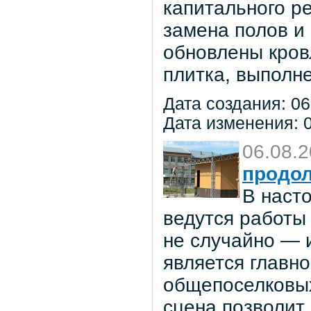
капитального р
замена полов и
обновлены кров
плитка, выполне
Дата создания: 06
Дата изменения: 0
06.08.
продол
В наст
ведутся работы 
не случайно — 
является главн
общепоселковых
сцена позволит