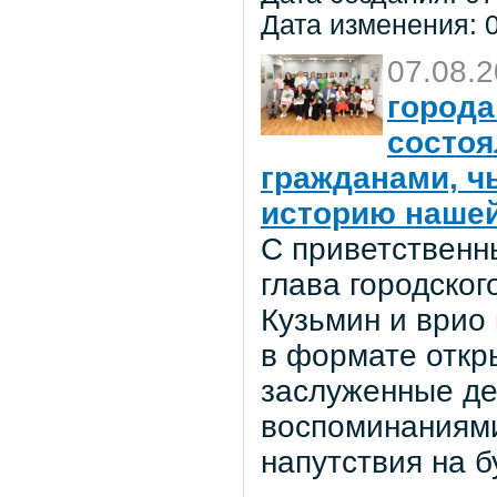
Дата изменения: 0
07.08.
города
состоя
гражданами, ч
историю нашей
С приветственн
глава городског
Кузьмин и врио
в формате откр
заслуженные де
воспоминаниями
напутствия на 