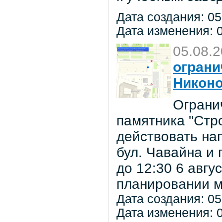
Дата создания: 05
Дата изменения: 0
05.08.
ограни
Никон
Ограни
памятника "Стр
действовать на
бул. Чавайна и 
до 12:30 6 авг
планировании м
Дата создания: 05
Дата изменения: 0