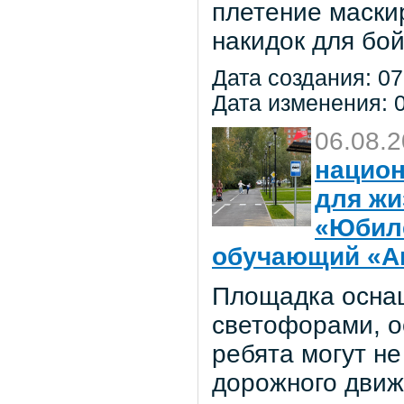
плетение маски
накидок для бо
Дата создания: 07
Дата изменения: 0
06.08.
национ
для жи
«Юбил
обучающий «Ав
Площадка осна
светофорами, о
ребята могут не
дорожного движ