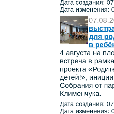
Дата создания: 07
Дата изменения: 0
07.08.
выстра
для ро
в ребё
4 августа на п
встреча в рамк
проекта «Родит
детей!», иниции
Собрания от па
Клименчука.
Дата создания: 07
Дата изменения: 0