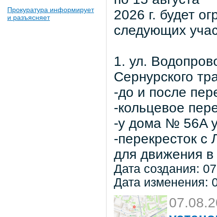
Прокуратура информирует
2026 г. будет о
и разъясняет
следующих учас
1. ул. Водопров
Сернурского тра
-до и после пер
-кольцевое пер
-у дома № 56A 
-перекресток с
для движения в 
Дата создания: 07
Дата изменения: 0
07.08.