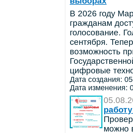
выборах
В 2026 году Мар
гражданам дост
голосование. Го
сентября. Тепе
возможность пр
Государственно
цифровые техно
Дата создания: 05
Дата изменения: 0
05.08.
работу
Провер
можно в