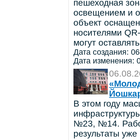
пешеходная зон
освещением и о
объект оснаще
носителями QR-
могут оставлять
Дата создания: 06
Дата изменения: 0
06.08.
«Молод
Йошка
В этом году ма
инфраструктуры
№23, №14. Рабо
результаты уже