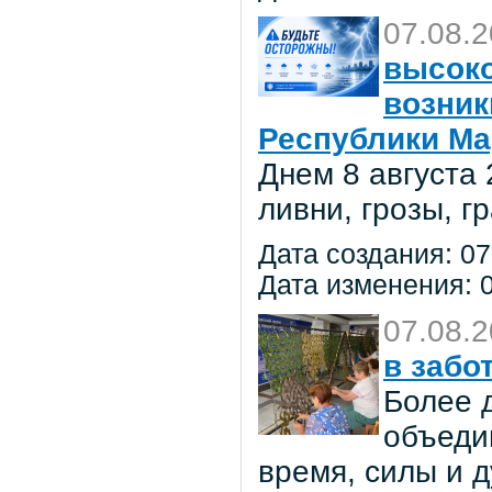
07.08.
высоко
возник
Республики Ма
Днем 8 августа
ливни, грозы, г
Дата создания: 07
Дата изменения: 0
07.08.
в забо
Более 
объеди
время, силы и д