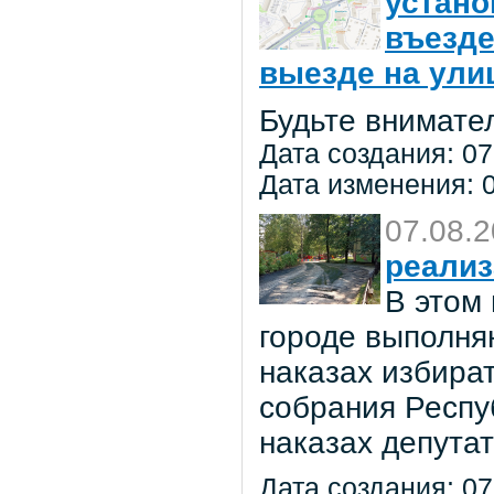
устано
въезде
выезде на улиц
Будьте внимате
Дата создания: 07
Дата изменения: 0
07.08.
реализ
В этом
городе выполня
наказах избира
собрания Респу
наказах депута
Дата создания: 07