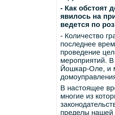
- Как обстоят 
явилось на при
ведется по ро
- Количество гр
последнее врем
проведение цел
мероприятий. В 
Йошкар-Оле, и 
домоуправления
В настоящее вр
многие из кото
законодательств
пределы нашей 