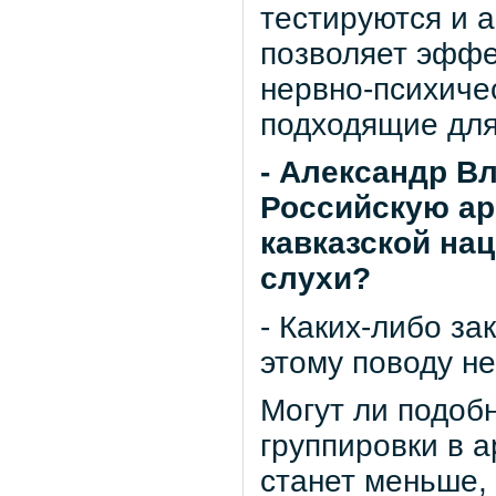
тестируются и 
позволяет эффе
нервно-психиче
подходящие для
- Александр В
Российскую ар
кавказской на
слухи?
- Каких-либо за
этому поводу не
Могут ли подоб
группировки в 
станет меньше,