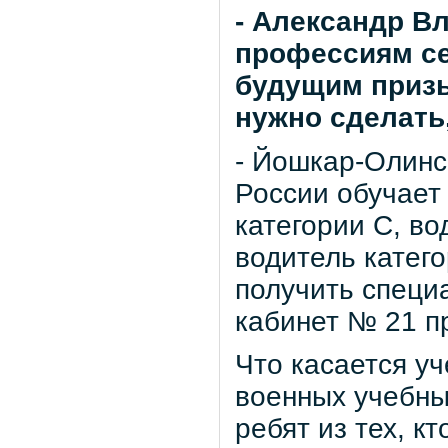
- Александр В
профессиям се
будущим призы
нужно сделать
- Йошкар-Олинс
России обучает
категории С, во
водитель катего
получить специ
кабинет № 21 пр
Что касается у
военных учебны
ребят из тех, к