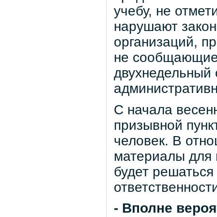
учебу, не отмет
нарушают закон
организаций, п
не сообщающие 
двухнедельный с
административн
С начала весен
призывной пункт
человек. В отн
материалы для 
будет решаться 
ответственности
- Вполне вероя