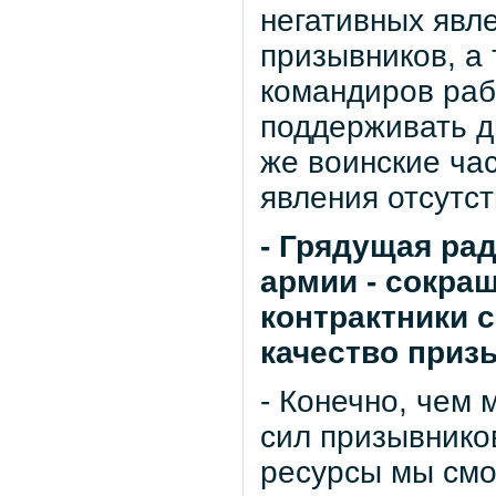
негативных явле
призывников, а
командиров раб
поддерживать д
же воинские час
явления отсутст
- Грядущая ра
армии - сокра
контрактники 
качество приз
- Конечно, чем
сил призывнико
ресурсы мы смо