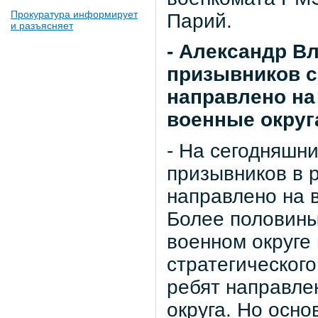
Прокуратура информирует
Парий.
и разъясняет
- Александр В
призывников с
направлено на
военные округ
- На сегодняшн
призывников в р
направлено на 
Более половины
военном округе 
стратегического
ребят направле
округа. Но осно