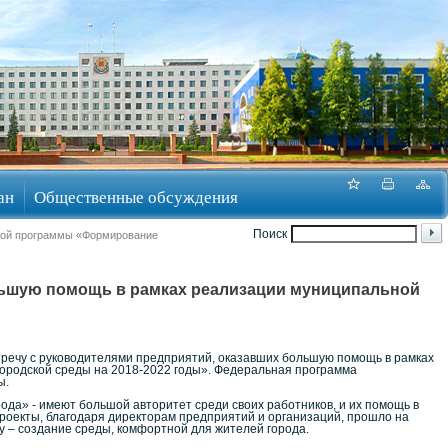
ан
Общественные обсуждения
Поиск
ьной программы «Формирование
льшую помощь в рамках реализации муниципальной
тречу с руководителями предприятий, оказавших большую помощь в рамках
родской среды на 2018-2022 годы». Федеральная программа
ы.
рода» - имеют большой авторитет среди своих работников, и их помощь в
проекты, благодаря директорам предприятий и организаций, прошло на
у – создание среды, комфортной для жителей города.