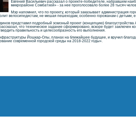
Евгений Васильевич рассказал о проекте-победителе, набравшем наиб
микрорайоне Сомбатхей» - за нее проголосовало более 28 тысяч челов
Мэр напомнил, что по проекту, который заказывает администрация гор
волит велосипедистам, не мешая пешеходам, особенно горожанам с детьми, 
динов представил подробный эскизный проект (концепцию) благоустройства А
рассказал, что техническое задание сформировано, вскоре будет заключен ко
твердить правильность и целесообразность его выполнения.
фраструктуры Йошкар-Олы, планах на ближайшее будущее, и вручил благод
вание современной городской среды на 2018-2022 годы».