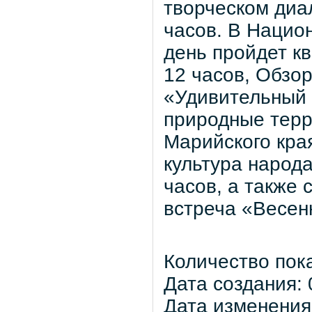
творческом диа
часов. В Национ
день пройдет к
12 часов, Обзо
«Удивительный
природные тер
Марийского кра
культура народ
часов, а также
встреча «Весен
Количество пок
Дата создания: 
Дата изменения: