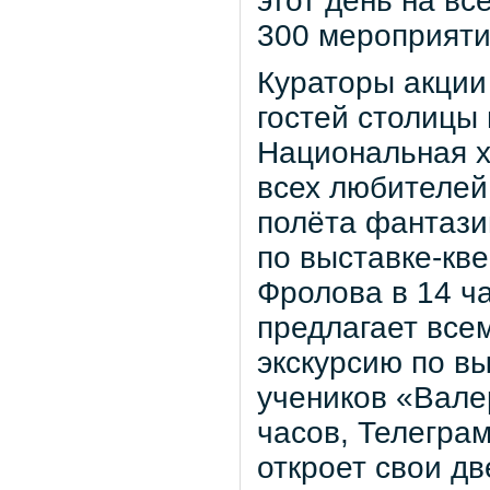
этот день на вс
300 мероприяти
Кураторы акции
гостей столицы
Национальная х
всех любителей
полёта фантази
по выставке-кв
Фролова в 14 ч
предлагает все
экскурсию по вы
учеников «Валер
часов, Телеграм
откроет свои д