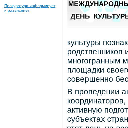
Прокуратура информирует
и разъясняет
культуры позна
родственников 
многогранным м
площадки своего
совершенно бес
В проведении а
координаторов,
активную подгот
субъектах стра