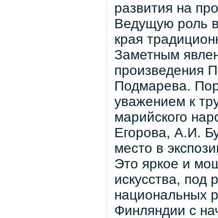
развития на пр
Ведущую роль в
края традицион
Заметным явлен
произведения П.
Подмарева. Пор
уважением к тр
марийского нар
Егорова, А.И. Б
место в экспоз
Это яркое и мо
искусства, под
национальных р
Финляндии с нач