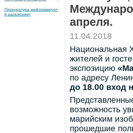
Междунаро
Прокуратура информирует
и разъясняет
апреля.
11.04.2018
Национальная Х
жителей и госте
экспозицию
«Ма
по адресу Ленин
до 18.00 вход
Представленные
возможность ув
марийским изоб
прошедшие полв