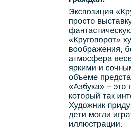
Экспозиция «Кр
просто выставку
фантастическу
«Круговорот» х
воображения, б
атмосфера весе
яркими и сочны
объеме предста
«Азбука» – это 
который так инт
Художник приду
дети могли игр
иллюстрации.