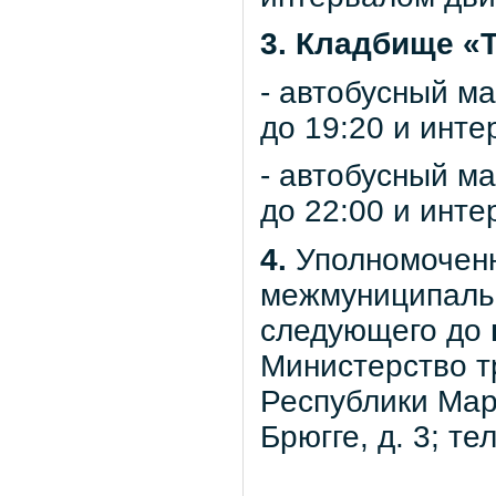
3. Кладбище «
- автобусный м
до 19:20 и инт
- автобусный м
до 22:00 и инте
4.
Уполномоченн
межмуниципальн
следующего до
Министерство т
Республики Мари
Брюгге, д. 3; тел