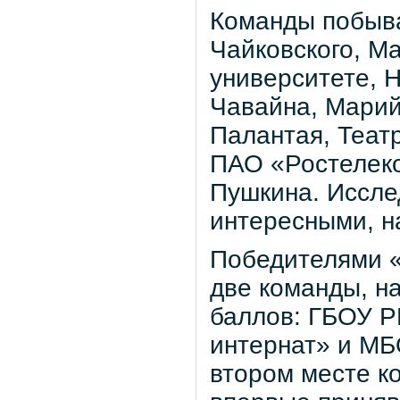
Команды побыва
Чайковского, М
университете, 
Чавайна, Марий
Палантая, Теат
ПАО «Ростелеко
Пушкина. Иссле
интересными, н
Победителями «
две команды, н
баллов: ГБОУ Р
интернат» и МБ
втором месте 