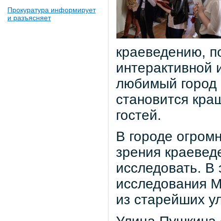
Прокуратура информирует
и разъясняет
краеведению, п
интерактивной 
любимый город 
становится кра
гостей.
В городе огром
зрения краеведе
исследовать. В 
исследования М
из старейших у