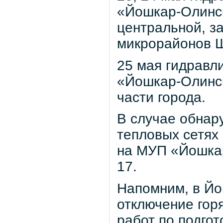
«Йошкар-Олинск
центральной, за
микрорайонов Ш
25 мая гидравл
«Йошкар-Олинск
части города.
В случае обнар
тепловых сетях
на МУП «Йошкар
17.
Напомним, в Йо
отключение гор
работ по подгот