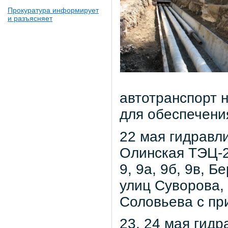
Прокуратура информирует
и разъясняет
автотранспорт 
для обеспечения
22 мая гидравл
Олинская ТЭЦ-2
9, 9а, 9б, 9в, 
улиц Суворова,
Соловьева с пр
23, 24 мая гид