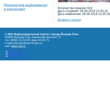
Прокуратура информирует
Количество показов: 642
и разъясняет
Дата создания: 06.06.2018 13:35:16
Дата изменения: 06.06.2018 13:35:16
Возврат к списку
© 2011 Информационный портал города Йошкар-Олы
424001 Йошкар-Ола, Ленинский проспект, 27
тел. (8362) 41-44-89, факс 63-03-71,
e-mail yola.adm@mari-el.gov.ru
сайт
www.i-ola.ru