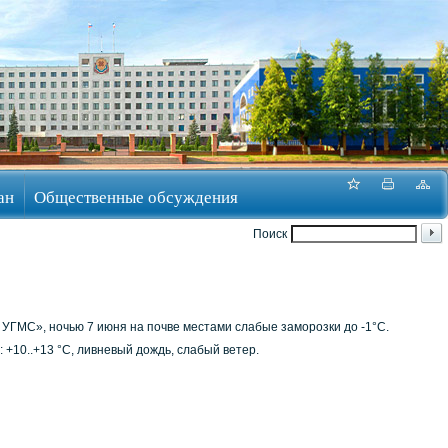
ан
Общественные обсуждения
Поиск
ГМС», ночью 7 июня на почве местами слабые заморозки до -1°С.
 +10..+13 °C, ливневый дождь, слабый ветер.