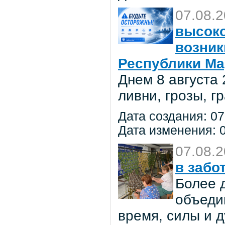
07.08.
высоко
возник
Республики Ма
Днем 8 августа
ливни, грозы, г
Дата создания: 07
Дата изменения: 0
07.08.
в забо
Более 
объеди
время, силы и д