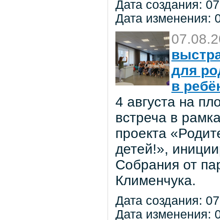
Дата создания: 07
Дата изменения: 0
07.08.
выстра
для ро
в ребё
4 августа на п
встреча в рамк
проекта «Родит
детей!», иниции
Собрания от па
Клименчука.
Дата создания: 07
Дата изменения: 0