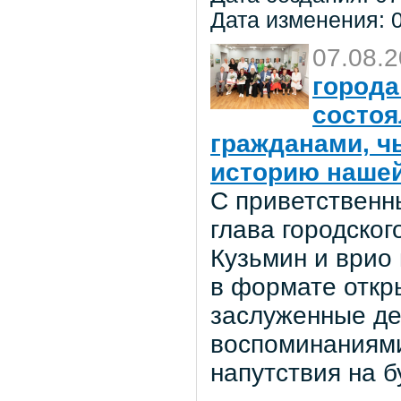
Дата изменения: 0
07.08.
города
состоя
гражданами, ч
историю нашей
С приветственн
глава городског
Кузьмин и врио
в формате откр
заслуженные де
воспоминаниями
напутствия на 