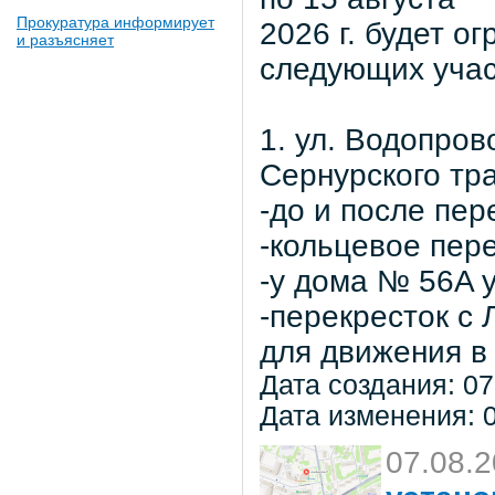
Прокуратура информирует
2026 г. будет о
и разъясняет
следующих учас
1. ул. Водопров
Сернурского тра
-до и после пер
-кольцевое пер
-у дома № 56A 
-перекресток с
для движения в 
Дата создания: 07
Дата изменения: 0
07.08.