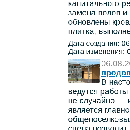
капитального р
замена полов и
обновлены кров
плитка, выполне
Дата создания: 06
Дата изменения: 0
06.08.
продол
В наст
ведутся работы 
не случайно — 
является главн
общепоселковых
сцена позволит