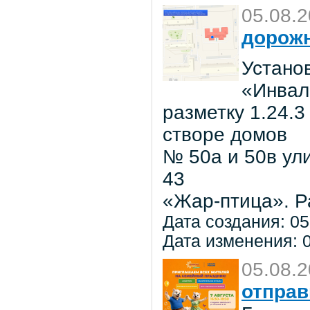
05.08.
дорожн
Установ
«Инвал
разметку 1.24.3
створе домов
№ 50а и 50в ул
43
«Жар-птица». Р
Дата создания: 05
Дата изменения: 0
05.08.
отправ