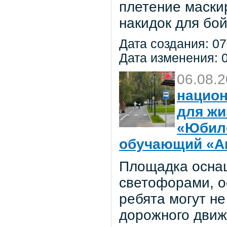
плетение маски
накидок для бо
Дата создания: 07
Дата изменения: 0
06.08.
национ
для жи
«Юбил
обучающий «Ав
Площадка осна
светофорами, о
ребята могут не
дорожного движ