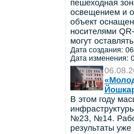
пешеходная зон
освещением и о
объект оснаще
носителями QR-
могут оставлять
Дата создания: 06
Дата изменения: 0
06.08.
«Молод
Йошка
В этом году ма
инфраструктуры
№23, №14. Рабо
результаты уже