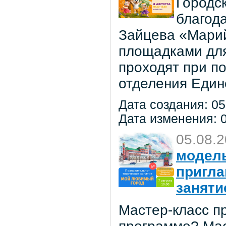
Городс
благод
Зайцева «Марий
площадками для
проходят при п
отделения Един
Дата создания: 05
Дата изменения: 0
05.08.
модель
пригла
заняти
Мастер-класс пр