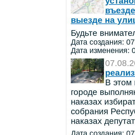
устано
въезде
выезде на улиц
Будьте внимате
Дата создания: 07
Дата изменения: 0
07.08.
реализ
В этом
городе выполня
наказах избира
собрания Респу
наказах депута
Дата создания: 07