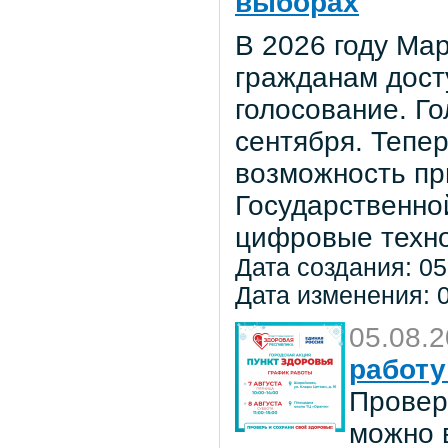
выборах
В 2026 году Мар
гражданам дост
голосование. Го
сентября. Тепе
возможность пр
Государственно
цифровые техно
Дата создания: 05
Дата изменения: 0
05.08.
работу
Провер
можно в