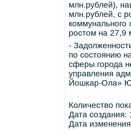
млн.рублей), на
млн.рублей, с р
коммунального х
ростом на 27,9 
- Задолженност
по состоянию н
сферы города н
управления адм
Йошкар-Ола» Ю
Количество пок
Дата создания: 
Дата изменения: