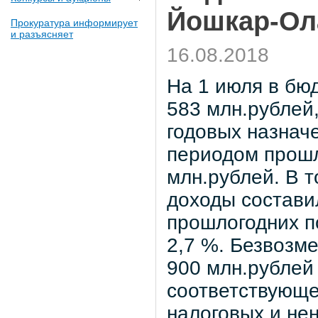
Йошкар-Ола
Прокуратура информирует
и разъясняет
16.08.2018
На 1 июля в бю
583 млн.рублей,
годовых назнач
периодом прошл
млн.рублей. В 
доходы состави
прошлогодних п
2,7 %. Безвозм
900 млн.рублей 
соответствующе
налоговых и нен