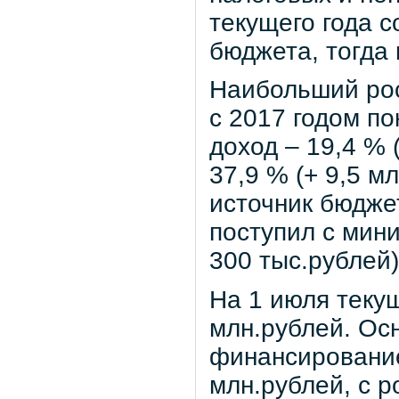
текущего года 
бюджета, тогда 
Наибольший рос
с 2017 годом п
доход – 19,4 % 
37,9 % (+ 9,5 м
источник бюдже
поступил с мин
300 тыс.рублей)
На 1 июля текущ
млн.рублей. Ос
финансирование
млн.рублей, с р