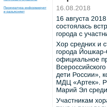
16.08.2018
Прокуратура информирует
и разъясняет
16 августа 2018
состоялась вст
города с участн
Хор средних и
города Йошкар-
официальное п
Всероссийского
дети России», к
МДЦ «Артек». Р
Марий Эл среди
Участникам хор