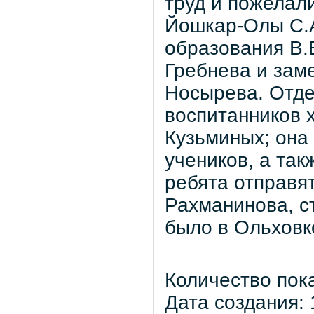
труд и пожелали
Йошкар-Олы С.А
образования В.
Гребнева и заме
Носырева. Отде
воспитанников 
Кузьминых; она
учеников, а та
ребята отправят
Рахманинова, с
было в Ольховк
Количество пок
Дата создания: 