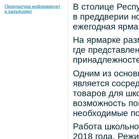
В столице Респ
Прокуратура информирует
и разъясняет
в преддверии н
ежегодная ярма
На ярмарке раз
где представле
принадлежносте
Одним из основ
является сосре
товаров для шко
возможность по
необходимые по
Работа школьно
2018 года. Режи