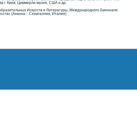
а г. Киев, Циммерли-музея, США и др.
образительных Искусств и Литературы, Международного Биеннале
ств» (Анкона – Сенигаллия, Италия).