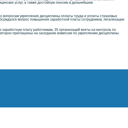
цинских услуг, а также достойную пенсию в дальнейшем.
по вопросам укрепления дисциплины оплаты труда и уплаты страховых
бсуждался вопрос повышения заработной платы сотрудников, легализации
и заработную плату работникам
, 35 организаций взяты на контроль по
овторно приглашены на заседание комиссии по укреплению дисциплины