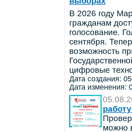
выборах
В 2026 году Мар
гражданам дост
голосование. Го
сентября. Тепе
возможность пр
Государственно
цифровые техно
Дата создания: 05
Дата изменения: 0
05.08.
работу
Провер
можно в