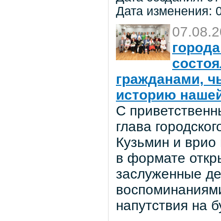
Дата изменения: 0
07.08.
города
состоя
гражданами, ч
историю нашей
С приветственн
глава городског
Кузьмин и врио
в формате откр
заслуженные де
воспоминаниями
напутствия на 