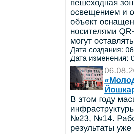
пешеходная зон
освещением и о
объект оснаще
носителями QR-
могут оставлять
Дата создания: 06
Дата изменения: 0
06.08.
«Молод
Йошка
В этом году ма
инфраструктуры
№23, №14. Рабо
результаты уже