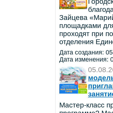
Городс
благод
Зайцева «Марий
площадками для
проходят при п
отделения Един
Дата создания: 05
Дата изменения: 0
05.08.
модель
пригла
заняти
Мастер-класс пр