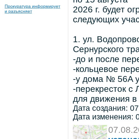
Прокуратура информирует
2026 г. будет о
и разъясняет
следующих учас
1. ул. Водопров
Сернурского тра
-до и после пер
-кольцевое пер
-у дома № 56A 
-перекресток с
для движения в 
Дата создания: 07
Дата изменения: 0
07.08.