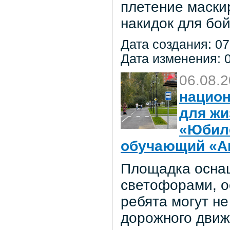
плетение маски
накидок для бо
Дата создания: 07
Дата изменения: 0
06.08.
национ
для жи
«Юбил
обучающий «Ав
Площадка осна
светофорами, о
ребята могут не
дорожного движ