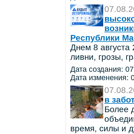
07.08.
высоко
возник
Республики Ма
Днем 8 августа
ливни, грозы, г
Дата создания: 07
Дата изменения: 0
07.08.
в забо
Более 
объеди
время, силы и д