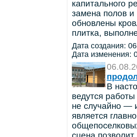
капитального р
замена полов и
обновлены кров
плитка, выполне
Дата создания: 06
Дата изменения: 0
06.08.
продол
В наст
ведутся работы 
не случайно — 
является главн
общепоселковых
сцена позволит