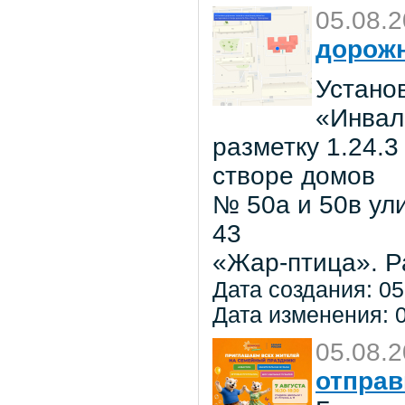
05.08.
дорожн
Установ
«Инвал
разметку 1.24.3
створе домов
№ 50а и 50в ул
43
«Жар-птица». Р
Дата создания: 05
Дата изменения: 0
05.08.
отправ