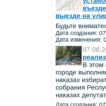
устано
въезде
выезде на улиц
Будьте внимате
Дата создания: 07
Дата изменения: 0
07.08.
реализ
В этом
городе выполня
наказах избира
собрания Респу
наказах депута
Дата создания: 07