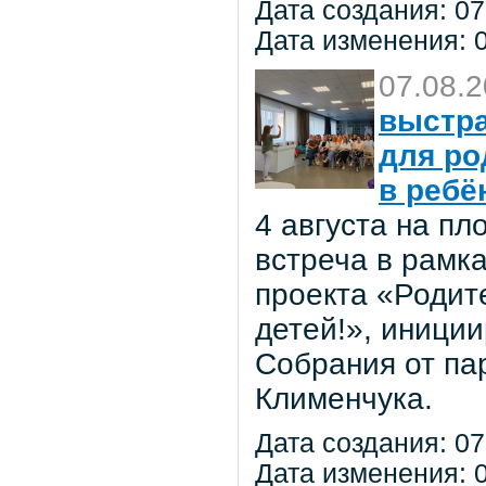
Дата создания: 07
Дата изменения: 0
07.08.
выстра
для ро
в ребё
4 августа на п
встреча в рамк
проекта «Родит
детей!», иниции
Собрания от па
Клименчука.
Дата создания: 07
Дата изменения: 0