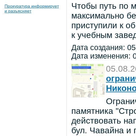
Чтобы путь по 
Прокуратура информирует
и разъясняет
максимально бе
приступили к о
к учебным заве
Дата создания: 05
Дата изменения: 0
05.08.
ограни
Никон
Ограни
памятника "Стр
действовать на
бул. Чавайна и 