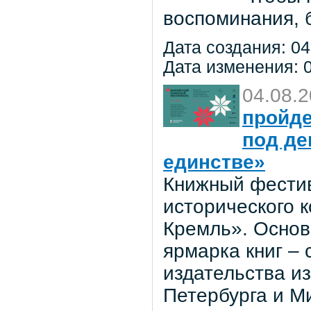
воспоминания, 
Дата создания: 04
Дата изменения: 0
04.08.
пройде
под де
единстве»
Книжный фестив
исторического 
Кремль». Основ
ярмарка книг –
издательства из
Петербурга и М