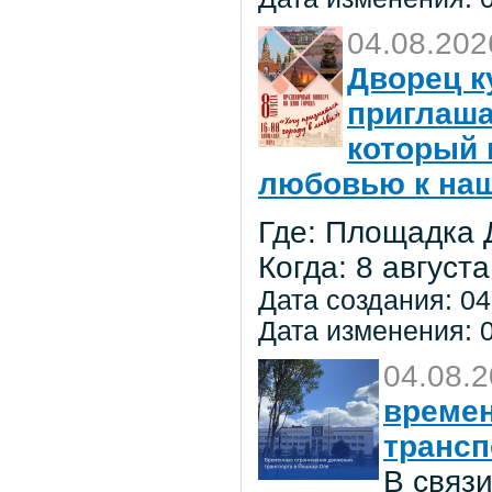
04.08.202
Дворец к
приглаша
который 
любовью к на
Где: Площадка 
Когда: 8 августа
Дата создания: 04
Дата изменения: 0
04.08.
времен
трансп
В связ