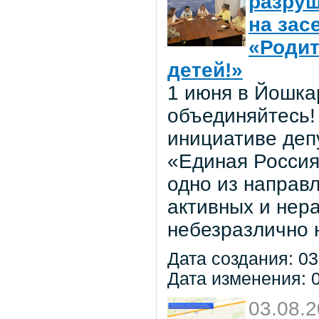
разруш
на зас
«Родит
детей!»
1 июня в Йошка
объединяйтесь! 
инициативе деп
«Единая Россия
одно из направ
активных и нер
небезразлично 
Дата создания: 03
Дата изменения: 0
03.08.