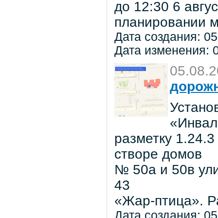
до 12:30 6 авг
планировании м
Дата создания: 05
Дата изменения: 0
05.08.
дорожн
Установ
«Инвал
разметку 1.24.3
створе домов
№ 50а и 50в ул
43
«Жар-птица». Р
Дата создания: 05