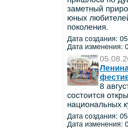
заметный приро
юных любителей 
поколения.
Дата создания: 05
Дата изменения: 0
05.08.
Ленина
фестив
8 авгу
состоится откр
национальных к
Дата создания: 05
Дата изменения: 0