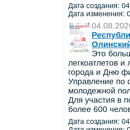
Дата создания: 04
Дата изменения: 0
04.08.202
Республи
Олински
Это боль
легкоатлетов и
города и Дню ф
Управление по ф
молодежной по
Для участия в 
более 600 чело
Дата создания: 04
Дата изменения: 0