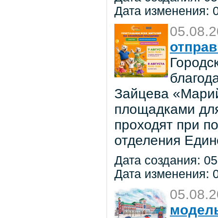
Дата изменения: 0
05.08.
отправ
Городс
благод
Зайцева «Марий
площадками для
проходят при п
отделения Един
Дата создания: 05
Дата изменения: 0
05.08.
модель