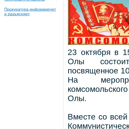
Прокуратура информирует
и разъясняет
23 октября в 1
Олы состоит
посвященное 1
На меропр
комсомольског
Олы.
Вместе со всей
Коммунистичес