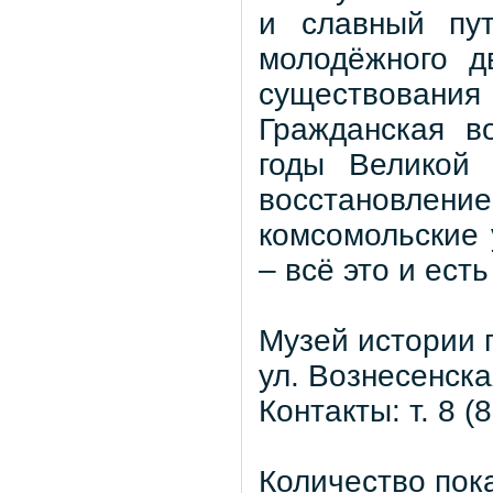
и славный пут
молодёжного д
существования
Гражданская в
годы Великой 
восстановле
комсомольские 
– всё это и ест
Музей истории 
ул. Вознесенска
Контакты: т. 8 (
Количество пок