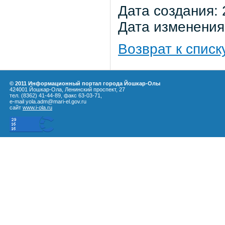
Дата создания: 
Дата изменения:
Возврат к списк
© 2011 Информационный портал города Йошкар-Олы
424001 Йошкар-Ола, Ленинский проспект, 27
тел. (8362) 41-44-89, факс 63-03-71,
e-mail yola.adm@mari-el.gov.ru
сайт
www.i-ola.ru