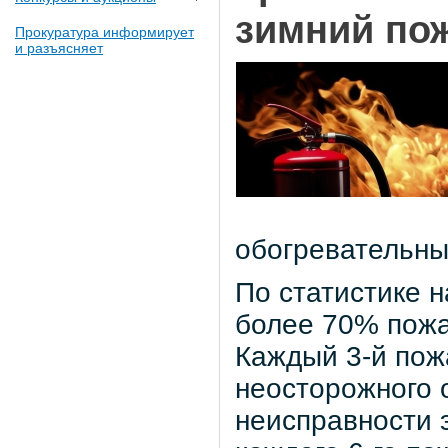
зимний по
Прокуратура информирует
и разъясняет
обогревательны
По статистике 
более 70% пожа
Каждый 3-й пож
неосторожного о
неисправности 