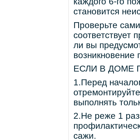
каждого 6-го п
становится неи
Проверьте сами
соответствует 
ли вы предусмо
возникновение 
ЕСЛИ В ДОМЕ 
1.Перед начало
отремонтируйте
выполнять толь
2.Не реже 1 ра
профилактическ
сажи.