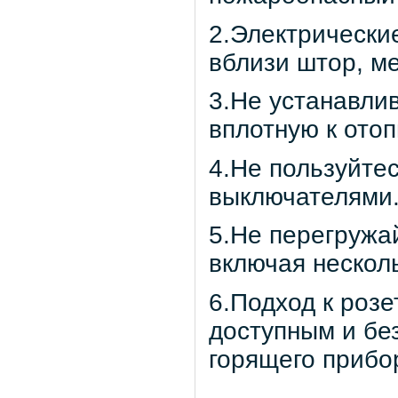
2.Электрически
вблизи штор, м
3.Не устанавли
вплотную к ото
4.Не пользуйте
выключателями
5.Не перегружа
включая нескол
6.Подход к роз
доступным и бе
горящего прибо