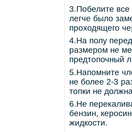
3.Побелите все
легче было зам
проходящего че
4.На полу пере
размером не ме
предтопочный л
5.Напомните чл
не более 2-3 ра
топки не должна
6.Не перекалива
бензин, кероси
жидкости.