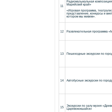
Радиомузыкальная композиция 
Марийский край»
11
«Игровая программа, театрали
представление, конкурсы и вик
котором мы живем».
12
Развлекательная программа «
13
Пешеходные экскурсии по гор
14
Автобусные экскурсии по горо
Экскурсии по залу музея «Древ
15
Царевококшайск»