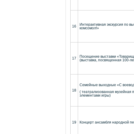
Интерактивная экскурсия по в
16
комсомол!»
Посещение выставки «Товарищ
17
(выставка, посвященная 100-л
Семейные выходные «С воевод
18
( театрализованная музейная 
элементами игры)
19
Концерт ансамбля народной п