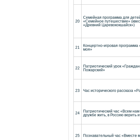
Семейная программа для детей
20
«Семейное путешествие» (квес
«Древний Царевококшайск»)
Концертно-игровая программа 
21
моя»
Патриотический урок «Граждан
22
Пожарский»
23
Час исторического рассказа «Р
Патриотический час «Всем нам 
24
дружбе жить, в Россию верить 
25
Познавательный час «Вместе м