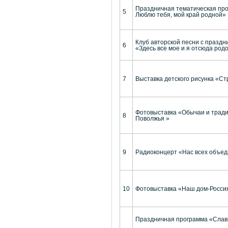
Праздничная тематическая про
5
Люблю тебя, мой край родной»
Клуб авторской песни с празд
6
«Здесь все мое и я отсюда род
7
Выставка детского рисунка «Ст
Фотовыставка «Обычаи и трад
8
Поволжья »
9
Радиоконцерт «Нас всех объед
10
Фотовыставка «Наш дом-Росси
Праздничная программа «Славь