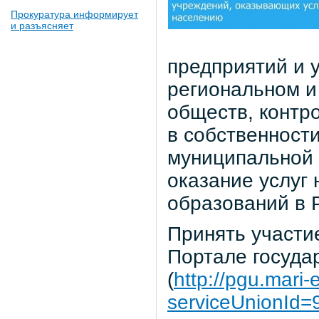
Прокуратура информирует
и разъясняет
предприятий и 
региональном и
обществ, контр
в собственност
муниципальной 
оказание услуг
образований в 
Принять участи
Портале госуда
(
http://pgu.mari-
serviceUnionId=