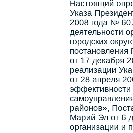
Настоящий опро
Указа Президен
2008 года № 60
деятельности о
городских окру
постановления 
от 17 декабря 
реализации Ука
от 28 апреля 2
эффективности 
самоуправления
районов», Пост
Марий Эл от 6 
организации и 