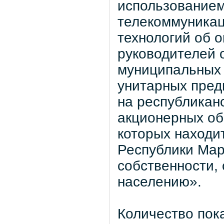
использование
телекоммуника
технологий об 
руководителей 
муниципальных 
унитарных пред
на республикан
акционерных об
которых находи
Республики Мар
собственности,
населению».
Количество пок