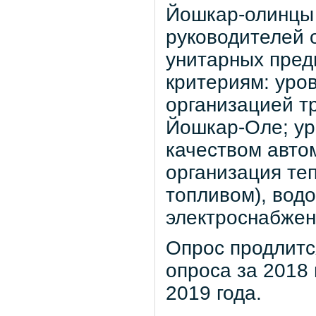
Йошкар-олинцы 
руководителей 
унитарных пред
критериям: уро
организацией т
Йошкар-Оле; ур
качеством авто
организация те
топливом), вод
электроснабжен
Опрос продлится
опроса за 2018
2019 года.