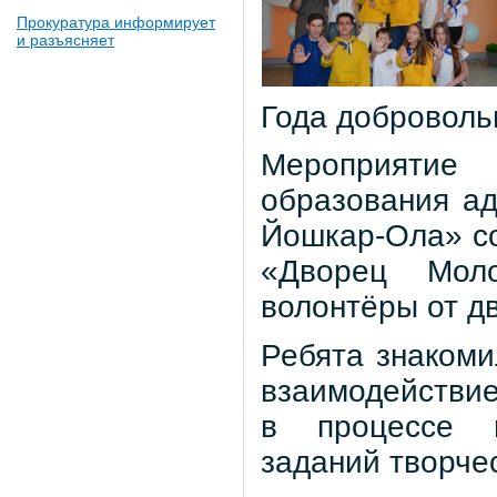
Прокуратура информирует
и разъясняет
Года доброволь
Мероприятие
образования ад
Йошкар-Ола» с
«Дворец Мол
волонтёры от д
Ребята знакоми
взаимодействие
в процессе в
заданий творчес