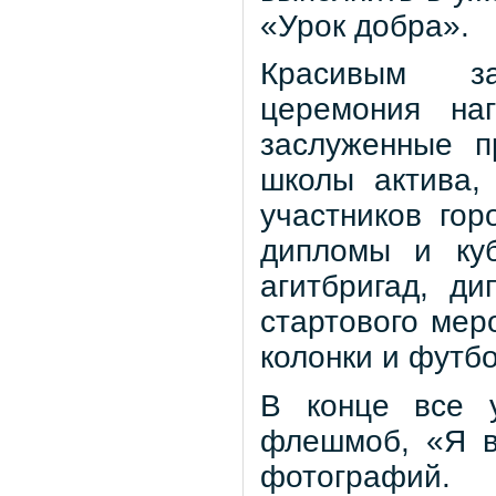
«Урок добра».
Красивым за
церемония наг
заслуженные п
школы актива,
участников гор
дипломы и куб
агитбригад, д
стартового мер
колонки и футб
В конце все у
флешмоб, «Я в
фотографий.