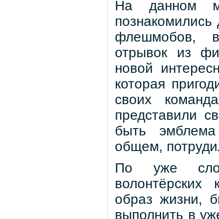
На данном м
познакомились д
флешмобов, в
отрывок из фи
новой интерес
которая пригод
своих команд
представили св
быть эмблема
общем, потруди
По уже слож
волонтёрских 
образ жизни, 
выполнить в уж