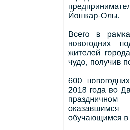
предпринимате
Йошкар-Олы.
Всего в рамк
новогодних по
жителей город
чудо, получив 
600 новогодни
2018 года во Д
праздничном
оказавшимся
обучающимся в