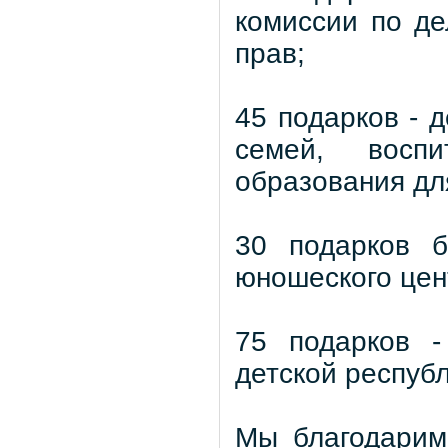
комиссии по д
прав;
45 подарков - 
семей, воспи
образования дл
30 подарков б
юношеского цен
75 подарков -
детской респуб
Мы благодарим