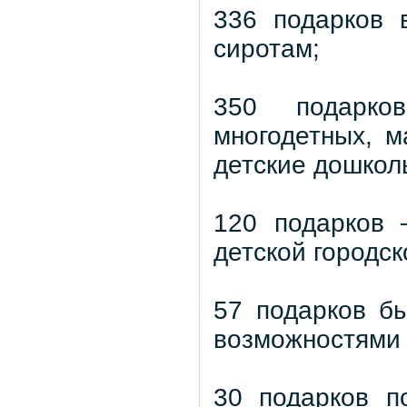
336 подарков 
сиротам;
350 подарко
многодетных, 
детские дошкол
120 подарков 
детской городс
57 подарков б
возможностями 
30 подарков п