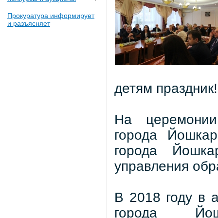
Прокуратура информирует
и разъясняет
детям праздник
На церемонии
города Йошкар
города Йошка
управления обр
В 2018 году в 
города Йош