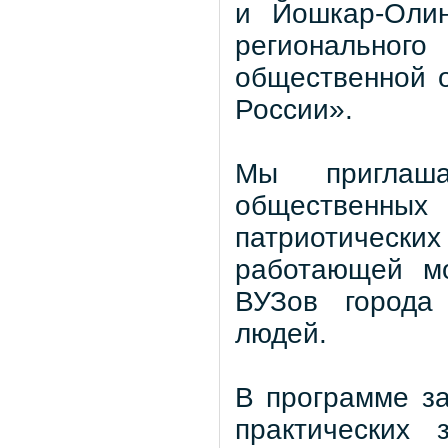
и Йошкар-Олин
региональн
общественной 
России».
Мы приглаша
общественн
патриотическ
работающей мо
ВУЗов города
людей.
В программе з
практических