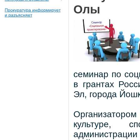
Олы
Прокуратура информирует
и разъясняет
семинар по соц
в грантах Рос
Эл, города Йош
Организатором
культуре, с
администрации 