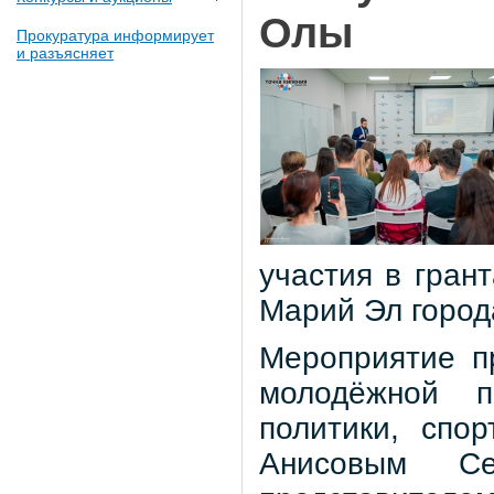
Олы
Прокуратура информирует
и разъясняет
участия в гран
Марий Эл город
Мероприятие п
молодёжной п
политики, спо
Анисовым Се