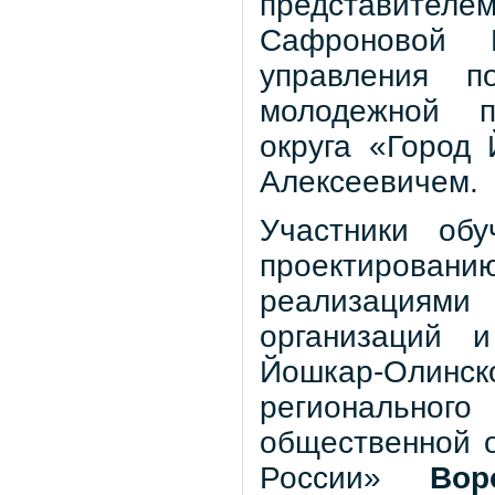
представителе
Сафроновой 
управления п
молодежной п
округа «Город
Алексеевичем.
Участники об
проектирова
реализациям
организаций и
Йошкар-Олинск
региональн
общественной 
России»
Во