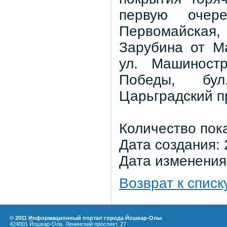
первую очере
Первомайская,
Зарубина от М
ул. Машиност
Победы, бул
Царьградский п
Количество пок
Дата создания: 
Дата изменения:
Возврат к списк
© 2011 Информационный портал города Йошкар-Олы
424001 Йошкар-Ола, Ленинский проспект, 27