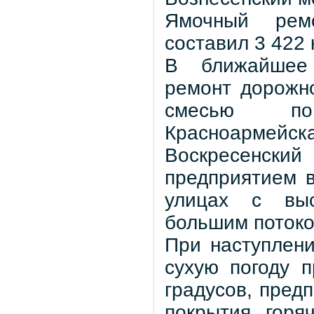
Ямочный рем
составил 3 422 
В ближайшее 
ремонт дорожн
смесью по
Красноармейс
Воскресенск
предприятием 
улицах с выс
большим потоко
При наступлени
сухую погоду 
градусов, пред
покрытия горя