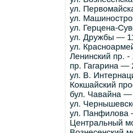
ул. Первомайск
ул. Машиностро
ул. Герцена-Су
ул. Дружбы — 1
ул. Красноарме
Ленинский пр. -
пр. Гагарина — 
ул. В. Интерна
Кокшайский про
бул. Чавайна —
ул. Чернышевск
ул. Панфилова 
Центральный мо
Вознесенский мо