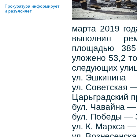
Прокуратура информирует
и разъясняет
марта 2019 год
выполнил ре
площадью 385
уложено 53,2 т
следующих ули
ул. Эшкинина —
ул. Советская —
Царьградский пр
бул. Чавайна —
бул. Победы — 
ул. К. Маркса —
ул. Вознесенск