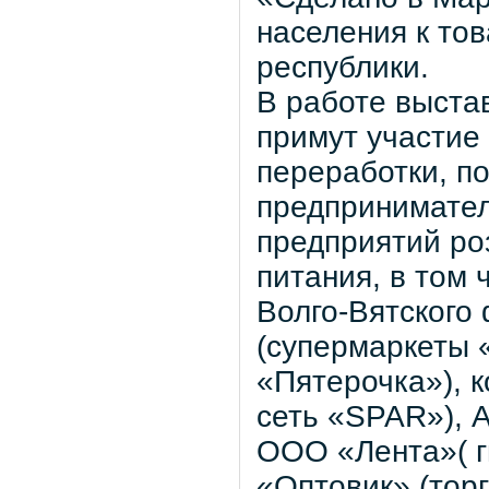
населения к то
республики.
В работе выста
примут участие
переработки, п
предпринимател
предприятий ро
питания, в том 
Волго-Вятского 
(супермаркеты 
«Пятерочка»), 
сеть «SPAR»), 
ООО «Лента»( г
«Оптовик» (тор