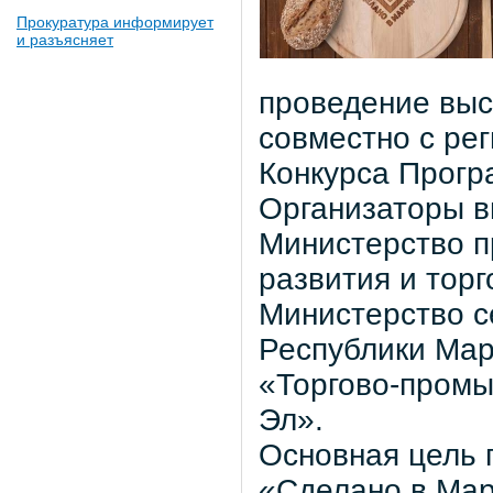
Прокуратура информирует
и разъясняет
проведение выс
совместно с ре
Конкурса Прогр
Организаторы в
Министерство п
развития и тор
Министерство с
Республики Ма
«Торгово-промы
Эл».
Основная цель 
«Сделано в Мар