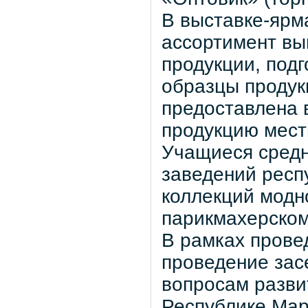
В выставке-ярм
ассортимент вы
продукции, подг
образцы продук
предоставлена 
продукцию мест
Учащиеся сред
заведений респ
коллекций модн
парикмахерскому
В рамках прове
проведение зас
вопросам разви
Республике Мар