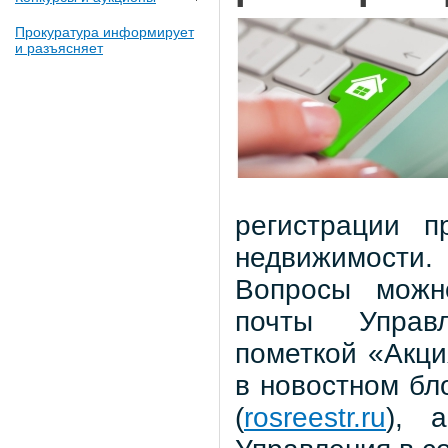
Прокуратура информирует
и разъясняет
регистрации п
недвижимости.
Вопросы можн
почты Упра
пометкой «Акци
в новостном бл
(
rosreestr.ru
), 