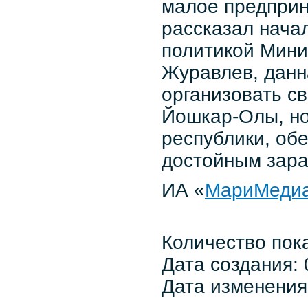
малое предприн
рассказал нача
политикой Мини
Журавлев, данн
организовать с
Йошкар-Олы, н
республики, об
достойным зара
ИА «
МариМеди
Количество пок
Дата создания: 
Дата изменения: