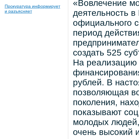
«Вовлечение мо
Прокуратура информирует
деятельность в
и разъясняет
официального с
период действи
предпринимател
создать 525 су
На реализацию 
финансирования
рублей. В наст
позволяющая во
поколения, нах
показывают соц
молодых людей,
очень высокий 