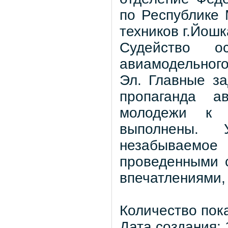
по Республике
техников г.Йош
Судейство о
авиамодельног
Эл. Главные за
пропаганда ав
молодежи к 
выполнены. 
незабываемое
проведенными 
впечатлениями,
Количество пок
Дата создания: 