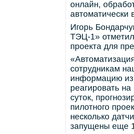
онлайн, обрабо
автоматически 
Игорь Бондарчу
ТЭЦ-1» отметил
проекта для пр
«Автоматизация
сотрудникам на
информацию из 
реагировать на
суток, прогнози
пилотного прое
несколько датч
запущены еще 