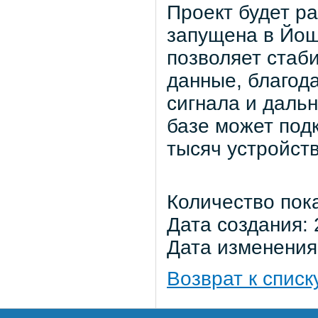
Проект будет ра
запущена в Йош
позволяет стаб
данные, благод
сигнала и дальн
базе может под
тысяч устройств
Количество пок
Дата создания: 
Дата изменения:
Возврат к списк