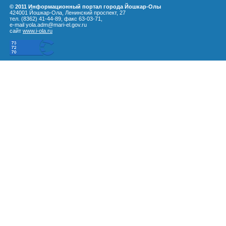
© 2011 Информационный портал города Йошкар-Олы
424001 Йошкар-Ола, Ленинский проспект, 27
тел. (8362) 41-44-89, факс 63-03-71,
e-mail yola.adm@mari-el.gov.ru
сайт
www.i-ola.ru