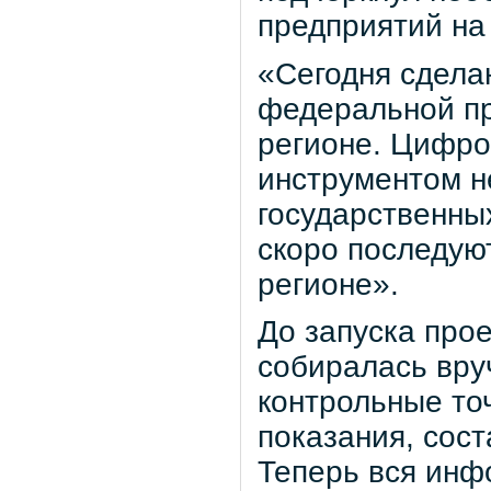
предприятий на
«Сегодня сдела
федеральной п
регионе. Цифро
инструментом н
государственны
скоро последуют
регионе».
До запуска про
собиралась вру
контрольные то
показания, сост
Теперь вся инф