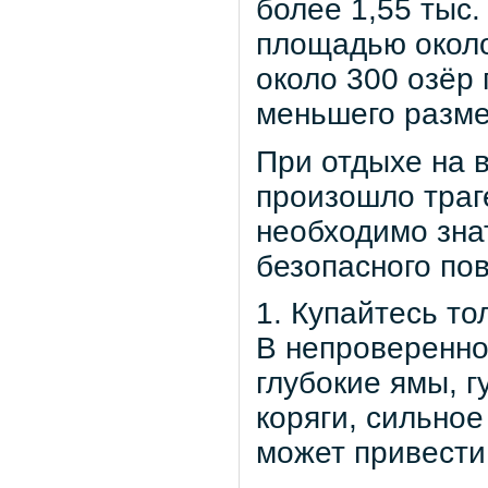
более 1,55 тыс
площадью около 
около 300 озёр
меньшего разме
При отдыхе на 
произошло траг
необходимо зна
безопасного по
1. Купайтесь то
В непроверенно
глубокие ямы, г
коряги, сильное
может привести 