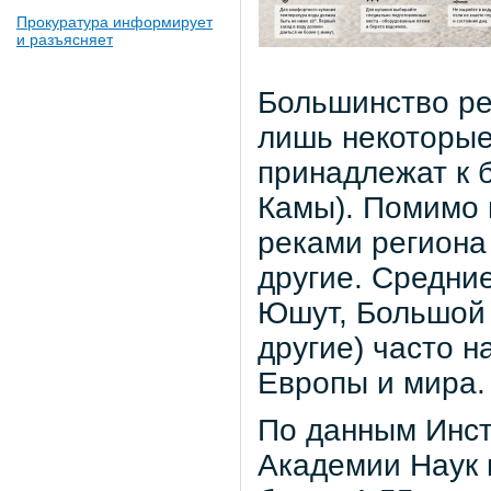
Прокуратура информирует
и разъясняет
Большинство ре
лишь некоторые
принадлежат к б
Камы). Помимо 
реками региона 
другие. Средни
Юшут, Большой 
другие) часто н
Европы и мира.
По данным Инст
Академии Наук 