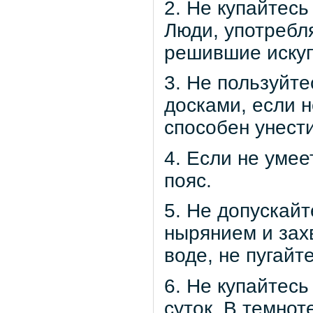
2. Не купайтесь
Люди, употребл
решившие искупа
3. Не пользуйт
досками, если 
способен унести
4. Если не умее
пояс.
5. Не допускайт
нырянием и зах
воде, не пугайте
6. Не купайтесь
суток. В темно