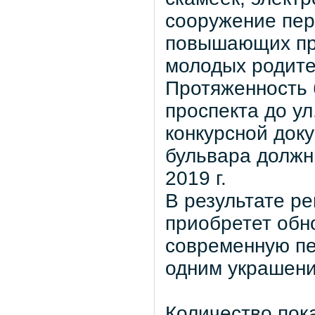
сооружение пер
повышающих пр
молодых родите
Протяженность 
проспекта до ул
конкурсной док
бульвара должн
2019 г.
В результате ре
приобретет обн
современную пе
одним украшени
Количество пок