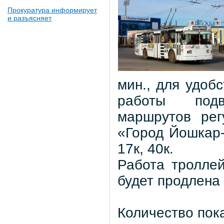
Прокуратура информирует
и разъясняет
мин., для удоб
работы подв
маршрутов рег
«Город Йошкар-
17к, 40к.
Работа тролле
будет продлена 
Количество пок