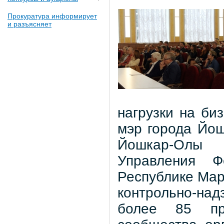
Прокуратура информирует
и разъясняет
нагрузки на би
мэр города Йош
Йошкар-Олы 
Управления Ф
Республике Мар
контрольно-над
более 85 пре