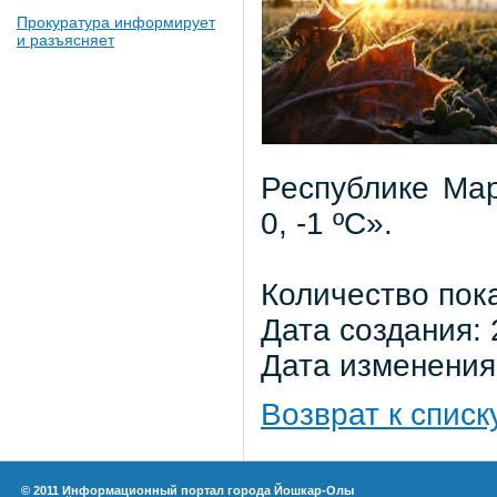
Прокуратура информирует
и разъясняет
Республике Ма
0, -1 ºС».
Количество пок
Дата создания: 
Дата изменения:
Возврат к списк
© 2011 Информационный портал города Йошкар-Олы