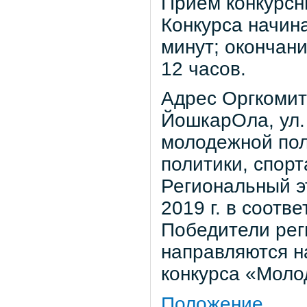
Прием конкурсн
Конкурса начина
минут; окончани
12 часов.
Адрес Оргкомите
ЙошкарОла, ул. 
молодежной по
политики, спор
Региональный э
2019 г. в соот
Победители рег
направляются н
конкурса «Моло
Положение