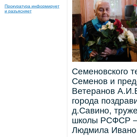
Прокуратура информирует
и разъясняет
Семеновского т
Семенов и пред
Ветеранов А.И.
города поздрав
д.Савино, труж
школы РСФСР –
Людмила Иванов