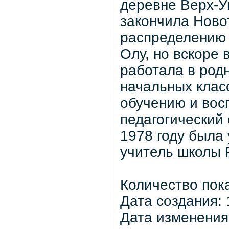
деревне Верх-Уш
закончила Ново
распределению 
Олу, но вскоре 
работала в род
начальных клас
обучению и восп
педагогический
1978 году была
учитель школы
Количество пок
Дата создания: 
Дата изменения: