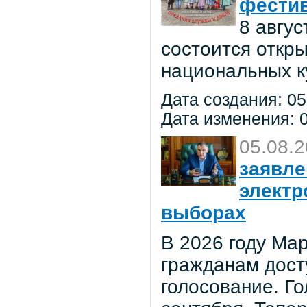
фестив
8 авгу
состоится откр
национальных к
Дата создания: 05
Дата изменения: 0
05.08.
заявле
электр
выборах
В 2026 году Мар
гражданам дост
голосование. Го