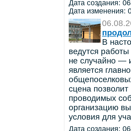
Дата создания: 06
Дата изменения: 0
06.08.
продол
В наст
ведутся работы 
не случайно — 
является главн
общепоселковых
сцена позволит
проводимых соб
организацию вы
условия для уча
Дата создания: 06