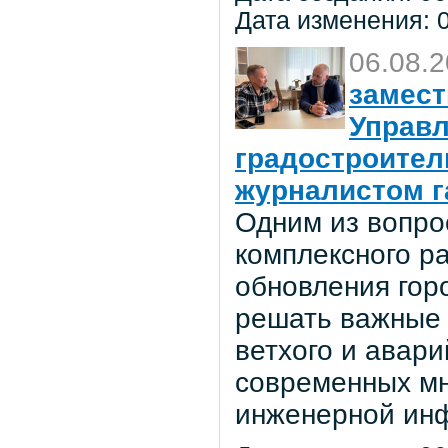
Дата изменения: 0
06.08.
замест
Управл
градостроител
журналистом г
Одним из вопро
комплексного р
обновления гор
решать важные 
ветхого и авар
современных мн
инженерной инф