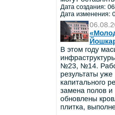
Дата создания: 06
Дата изменения: 0
06.08.
«Молод
Йошка
В этом году ма
инфраструктуры
№23, №14. Рабо
результаты уже
капитального р
замена полов и
обновлены кров
плитка, выполне