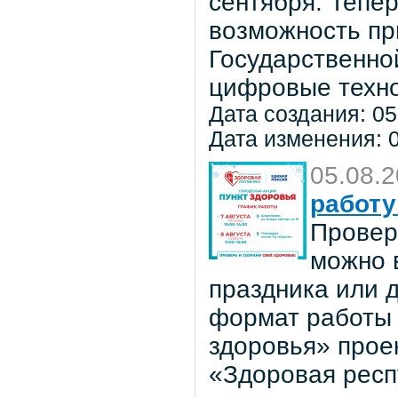
сентября. Тепе
возможность пр
Государственно
цифровые техно
Дата создания: 05
Дата изменения: 0
05.08.
работу
Провер
можно в
праздника или 
формат работы 
здоровья» прое
«Здоровая респ