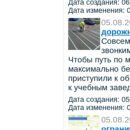
Дата создания: 06
Дата изменения: 0
05.08.
дорож
Совсем
звонки
Чтобы путь по 
максимально бе
приступили к о
к учебным заве
Дата создания: 05
Дата изменения: 0
05.08.
ограни