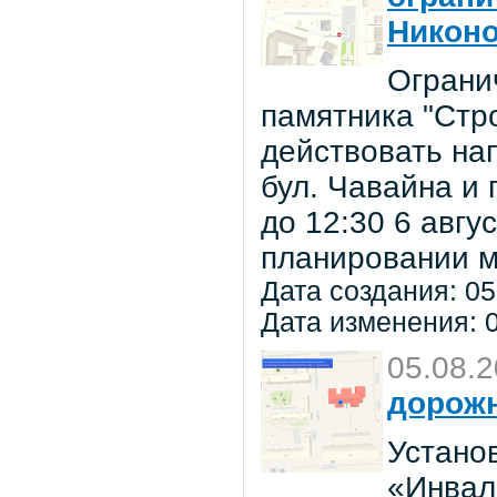
Никон
Ограни
памятника "Стр
действовать на
бул. Чавайна и 
до 12:30 6 авг
планировании м
Дата создания: 05
Дата изменения: 0
05.08.
дорожн
Установ
«Инвал