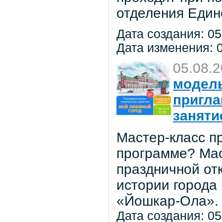
отделения Един
Дата создания: 05
Дата изменения: 0
05.08.
модель
пригла
заняти
Мастер-класс пр
программе? Мас
праздничной от
истории города
«Йошкар-Ола».
Дата создания: 05