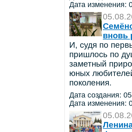
Дата изменения: 0
05.08.
Семёно
вновь 
И, судя по пер
пришлось по ду
заметный приро
юных любителей 
поколения.
Дата создания: 05
Дата изменения: 0
05.08.
Ленина