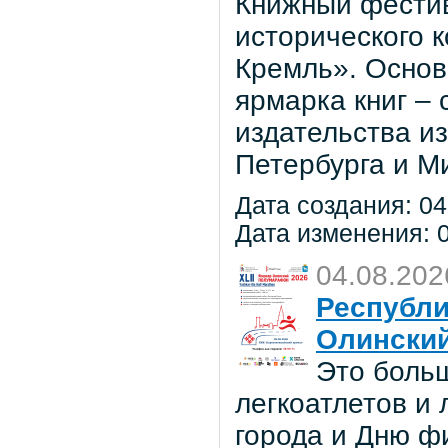
Книжный фестив
исторического 
Кремль». Основ
ярмарка книг –
издательства из
Петербурга и М
Дата создания: 04
Дата изменения: 0
04.08.202
Республи
Олински
Это боль
легкоатлетов и
города и Дню ф