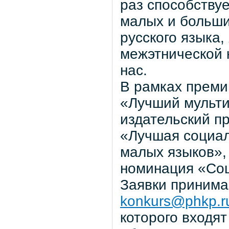
раз способству
малых и больши
русского языка
межэтнической 
нас.
В рамках преми
«Лучший мульти
издательский п
«Лучшая социал
малых языков»,
номинация «Соц
Заявки принимаю
konkurs@phkp.r
которого входят