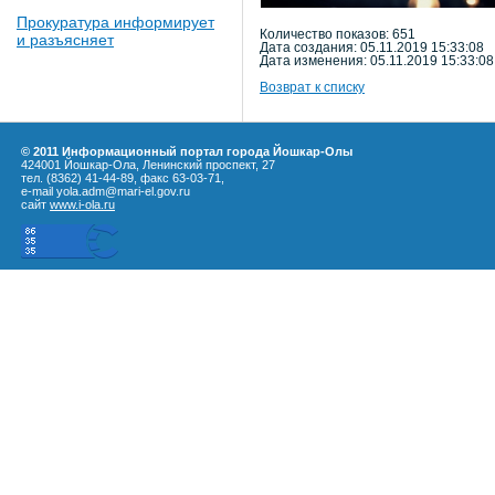
Прокуратура информирует
Количество показов: 651
и разъясняет
Дата создания: 05.11.2019 15:33:08
Дата изменения: 05.11.2019 15:33:08
Возврат к списку
© 2011 Информационный портал города Йошкар-Олы
424001 Йошкар-Ола, Ленинский проспект, 27
тел. (8362) 41-44-89, факс 63-03-71,
e-mail yola.adm@mari-el.gov.ru
сайт
www.i-ola.ru