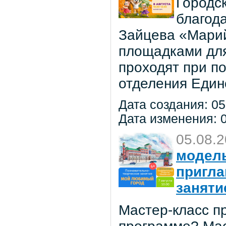
Городс
благод
Зайцева «Марий
площадками для
проходят при п
отделения Един
Дата создания: 05
Дата изменения: 0
05.08.
модель
пригла
заняти
Мастер-класс пр