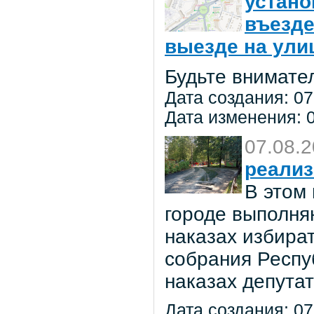
устано
въезде
выезде на улиц
Будьте внимате
Дата создания: 07
Дата изменения: 0
07.08.
реализ
В этом
городе выполня
наказах избира
собрания Респу
наказах депута
Дата создания: 07