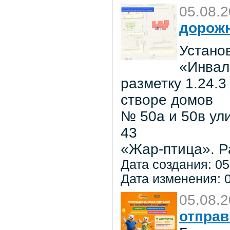
05.08.
дорожн
Установ
«Инвал
разметку 1.24.3
створе домов
№ 50а и 50в ул
43
«Жар-птица». Р
Дата создания: 05
Дата изменения: 0
05.08.
отправ