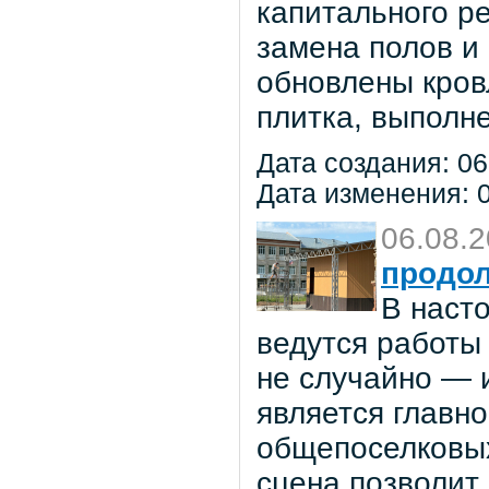
капитального р
замена полов и
обновлены кров
плитка, выполне
Дата создания: 06
Дата изменения: 0
06.08.
продол
В наст
ведутся работы 
не случайно — 
является главн
общепоселковых
сцена позволит