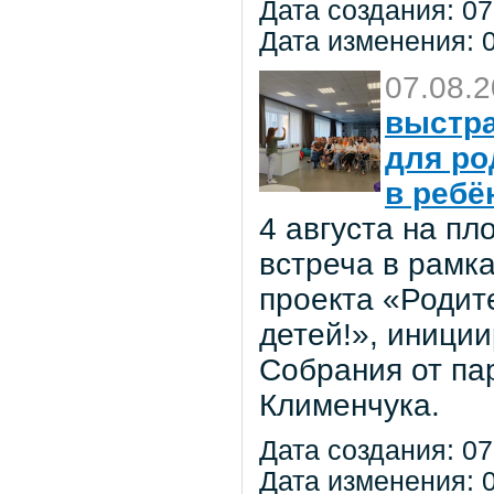
Дата создания: 07
Дата изменения: 0
07.08.
выстра
для ро
в ребё
4 августа на п
встреча в рамк
проекта «Родит
детей!», иниции
Собрания от па
Клименчука.
Дата создания: 07
Дата изменения: 0