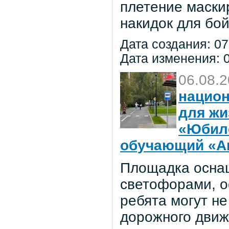
плетение маски
накидок для бо
Дата создания: 07
Дата изменения: 0
06.08.
национ
для жи
«Юбил
обучающий «Ав
Площадка осна
светофорами, о
ребята могут не
дорожного движ