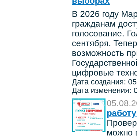
выборах
В 2026 году Мар
гражданам дост
голосование. Го
сентября. Тепе
возможность пр
Государственно
цифровые техно
Дата создания: 05
Дата изменения: 0
05.08.
работу
Провер
можно в