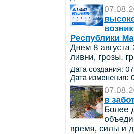
07.08.
высоко
возник
Республики Ма
Днем 8 августа
ливни, грозы, г
Дата создания: 07
Дата изменения: 0
07.08.
в забо
Более 
объеди
время, силы и д