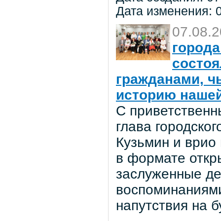
Дата изменения: 0
07.08.
города
состоя
гражданами, ч
историю нашей
С приветственн
глава городског
Кузьмин и врио
в формате откр
заслуженные де
воспоминаниями
напутствия на 