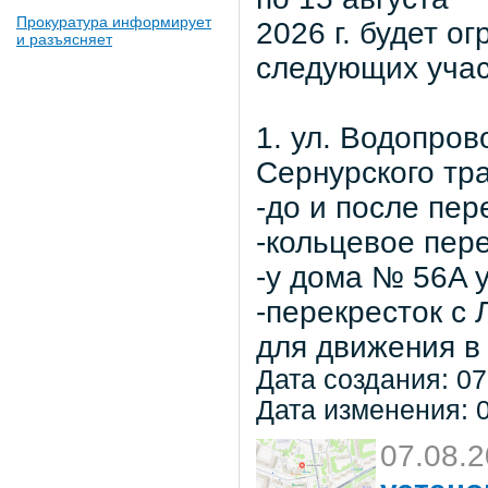
Прокуратура информирует
2026 г. будет о
и разъясняет
следующих учас
1. ул. Водопров
Сернурского тра
-до и после пер
-кольцевое пер
-у дома № 56A 
-перекресток с
для движения в 
Дата создания: 07
Дата изменения: 0
07.08.