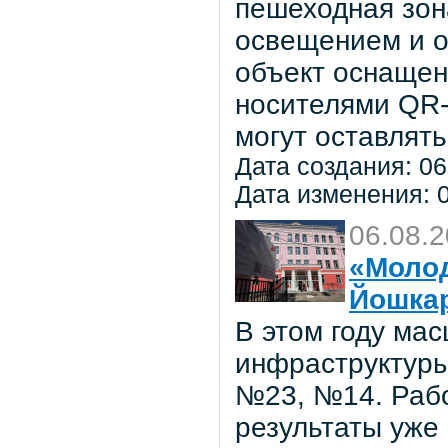
пешеходная зон
освещением и о
объект оснаще
носителями QR-
могут оставлять
Дата создания: 06
Дата изменения: 0
06.08.
«Молод
Йошка
В этом году ма
инфраструктуры
№23, №14. Рабо
результаты уже