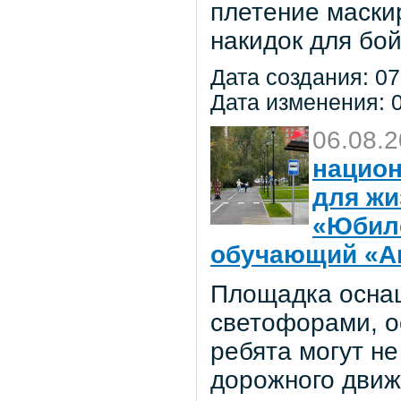
плетение маски
накидок для бо
Дата создания: 07
Дата изменения: 0
06.08.
национ
для жи
«Юбил
обучающий «Ав
Площадка осна
светофорами, о
ребята могут не
дорожного движ