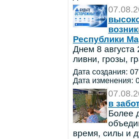
07.08.
высоко
возник
Республики Ма
Днем 8 августа
ливни, грозы, г
Дата создания: 07
Дата изменения: 0
07.08.
в забо
Более 
объеди
время, силы и д