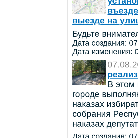
устано
въезде
выезде на улиц
Будьте внимате
Дата создания: 07
Дата изменения: 0
07.08.
реализ
В этом
городе выполня
наказах избира
собрания Респу
наказах депута
Дата создания: 07