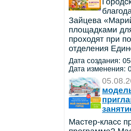
Городс
благод
Зайцева «Марий
площадками для
проходят при п
отделения Един
Дата создания: 05
Дата изменения: 0
05.08.
модель
пригла
заняти
Мастер-класс пр