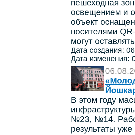
пешеходная зон
освещением и о
объект оснаще
носителями QR-
могут оставлять
Дата создания: 06
Дата изменения: 0
06.08.
«Молод
Йошка
В этом году ма
инфраструктуры
№23, №14. Рабо
результаты уже