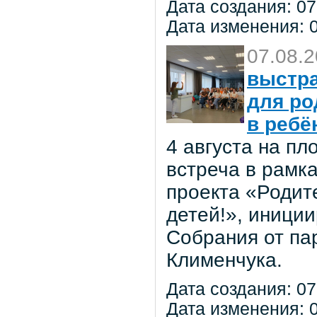
Дата создания: 07
Дата изменения: 0
07.08.
выстра
для ро
в ребё
4 августа на п
встреча в рамк
проекта «Родит
детей!», иниции
Собрания от па
Клименчука.
Дата создания: 07
Дата изменения: 0