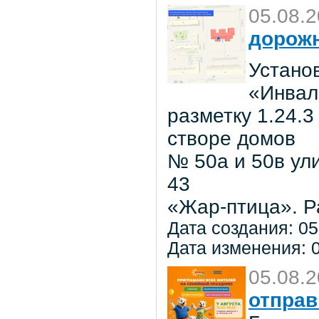
05.08.
дорожн
Установ
«Инвал
разметку 1.24.3
створе домов
№ 50а и 50в ул
43
«Жар-птица». Р
Дата создания: 05
Дата изменения: 0
05.08.
отправ