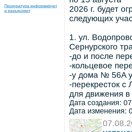
Прокуратура информирует
2026 г. будет о
и разъясняет
следующих учас
1. ул. Водопров
Сернурского тра
-до и после пер
-кольцевое пер
-у дома № 56A 
-перекресток с
для движения в 
Дата создания: 07
Дата изменения: 0
07.08.