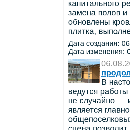
капитального р
замена полов и
обновлены кров
плитка, выполне
Дата создания: 06
Дата изменения: 0
06.08.
продол
В наст
ведутся работы 
не случайно — 
является главн
общепоселковых
сцена позволит