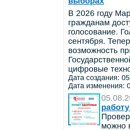
выборах
В 2026 году Мар
гражданам дост
голосование. Го
сентября. Тепе
возможность пр
Государственно
цифровые техно
Дата создания: 05
Дата изменения: 0
05.08.
работу
Провер
можно в