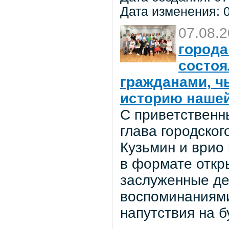
Дата изменения: 0
07.08.
города
состоя
гражданами, ч
историю нашей
С приветственн
глава городског
Кузьмин и врио
в формате откр
заслуженные де
воспоминаниями
напутствия на 