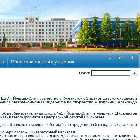
ан
Общественные обсуждения
Поиск
«ЦБС г. Йошкар-Олы» совместно с Курганской областной детско-юношеской
ошла Межрегиональная видео-игра по творчеству А. Куприна «Александр
яя общеобразовательная школа №1 г.Йошкар-Олы» и учащиеся 11-х классов
риятия такого формата в Центральной детской библиотеке.
ы по 6 человек в каждой. Ребятам было предложено 5 конкурсных этапов по
Собери слово», «Литературный маскарад».
и отлично справлялись с заданием, показав тем самым свою находчивость,
. «Домашним заданием» для каждой стороны было приготовление сюрприза.