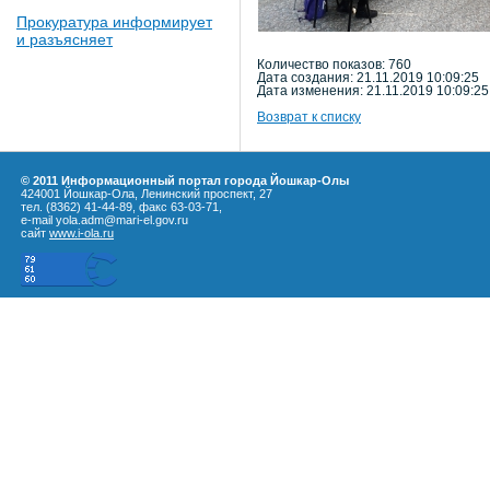
Прокуратура информирует
и разъясняет
Количество показов: 760
Дата создания: 21.11.2019 10:09:25
Дата изменения: 21.11.2019 10:09:25
Возврат к списку
© 2011 Информационный портал города Йошкар-Олы
424001 Йошкар-Ола, Ленинский проспект, 27
тел. (8362) 41-44-89, факс 63-03-71,
e-mail yola.adm@mari-el.gov.ru
сайт
www.i-ola.ru