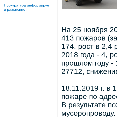
Прокуратура информирует
и разъясняет
На 25 ноября 2
413 пожаров (з
174, рост в 2,4 
2018 года - 4, 
прошлом году -
27712, снижени
18.11.2019 г. в
пожаре по адрес
В результате п
мусоропроводу.