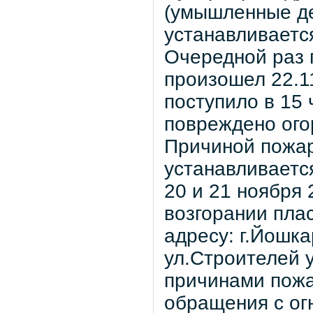
(умышленные де
устанавливаетс
Очередной раз 
произошел 22.1
поступило в 15 
повреждено ог
Причиной пожар
устанавливаетс
20 и 21 ноября 
возгорании пла
адресу: г.Йошка
ул.Строителей 
причинами пож
обращения с ог