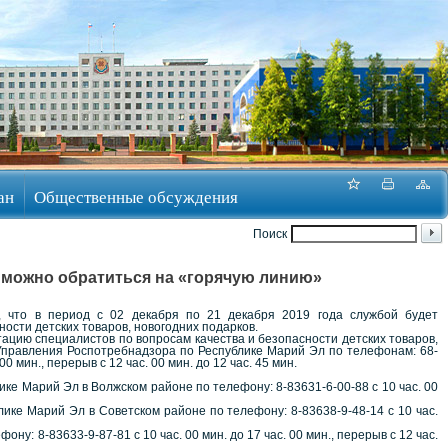
ан
Общественные обсуждения
Поиск
в можно обратиться на «горячую линию»
 что в период с 02 декабря по 21 декабря 2019 года службой будет
ости детских товаров, новогодних подарков.
ацию специалистов по вопросам качества и безопасности детских товаров,
 Управления Роспотребнадзора по Республике Марий Эл по телефонам: 68-
 00 мин., перерыв с 12 час. 00 мин. до 12 час. 45 мин.
ке Марий Эл в Волжском районе по телефону: 8-83631-6-00-88 с 10 час. 00
ике Марий Эл в Советском районе по телефону: 8-83638-9-48-14 с 10 час.
: 8-83633-9-87-81 с 10 час. 00 мин. до 17 час. 00 мин., перерыв с 12 час.