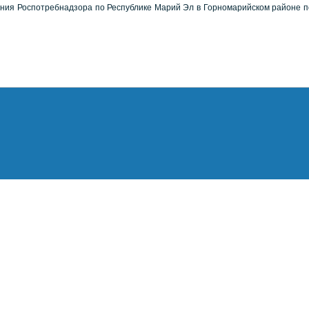
ия Роспотребнадзора по Республике Марий Эл в Горномарийском районе по те