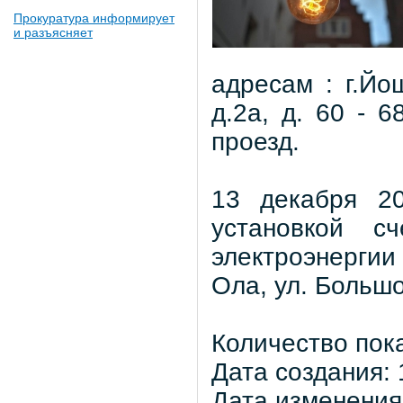
Прокуратура информирует
и разъясняет
адресам : г.Йо
д.2а, д. 60 - 6
проезд.
13 декабря 20
установкой с
электроэнерги
Ола, ул. Большо
Количество пок
Дата создания: 
Дата изменения: