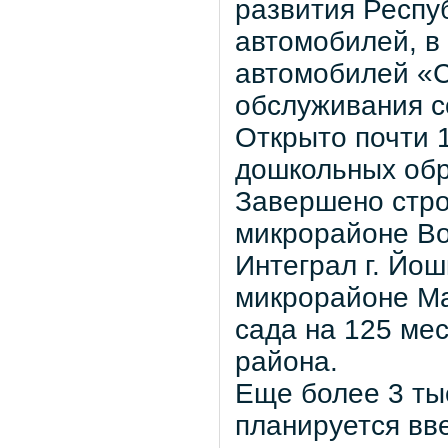
развития Респу
автомобилей, в
автомобилей «С
обслуживания с
Открыто почти 
дошкольных обр
Завершено стро
микрорайоне Во
Интеграл г. Йош
микрорайоне Ма
сада на 125 мес
района.
Еще более 3 ты
планируется вве