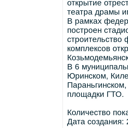
открытие отрес
театра драмы и
В рамках федер
построен стади
строительство 
комплексов отк
Козьмодемьянск
В 6 муниципаль
Юринском, Киле
Параньгинском,
площадки ГТО.
Количество пок
Дата создания: 