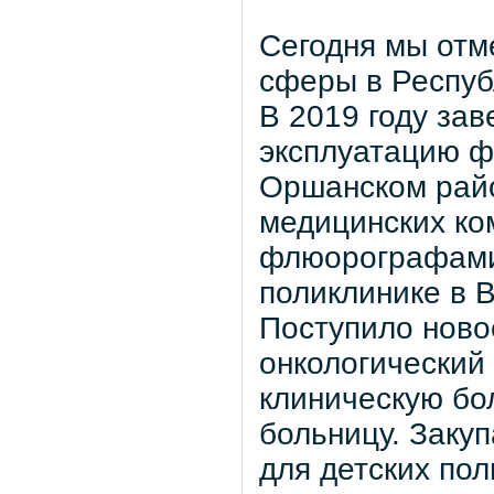
Сегодня мы отм
сферы в Респуб
В 2019 году зав
эксплуатацию ф
Оршанском райо
медицинских ко
флюорографами.
поликлинике в 
Поступило ново
онкологический
клиническую бо
больницу. Закуп
для детских по