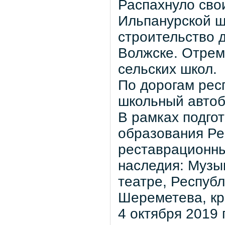
Распахнуло сво
Ильпанурской ш
строительство 
Волжске. Отрем
сельских школ.
По дорогам рес
школьный автоб
В рамках подго
образования Ре
реставрационны
наследия: Муз
театре, Республ
Шереметева, кр
4 октября 2019