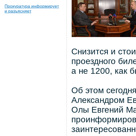
Прокуратура информирует
и разъясняет
Снизится и сто
проездного биле
а не 1200, как 
Об этом сегодн
Александром Ев
Олы Евгений Ма
проинформирова
заинтересованн