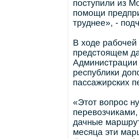
поступили из М
помощи предпри
труднее», - под
В ходе рабочей
предстоящем да
Администрации 
республики доп
пассажирских п
«Этот вопрос ну
перевозчиками,
дачные маршрут
месяца эти мар